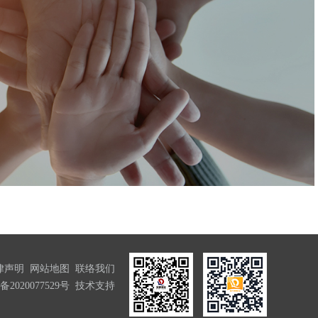
律声明
网站地图
联络我们
备2020077529号
技术支持