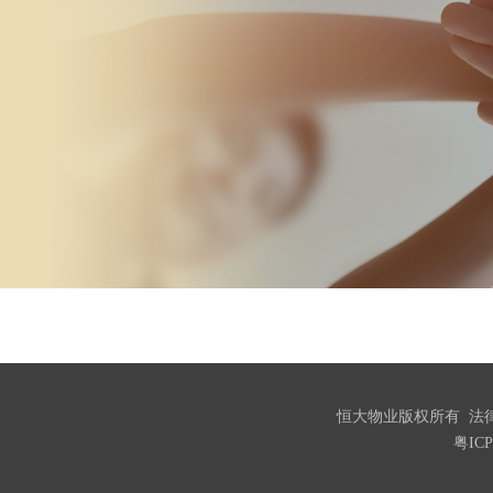
恒大物业版权所有
法
粤ICP